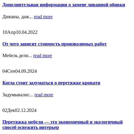
Дополнительная информация о замене диванной обивки
Диваны, даж...
read more
10
Апр
10.04.2022
От чего зависит стоимость производимых работ
Мебель дели...
read more
04
Сен
04.09.2024
Когда стоит задуматься о перетяжке кровати
Задумывалис...
read more
02
Дек
02.12.2024
Перетяжка мебели — это экономичный и экологичный
способ освежить интерьер