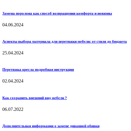
Замена поролона как способ возвращения комфорта и новизны
04.06.2024
Аспекты выбора материала для перетяжки мебели: от стиля до бюджета
25.04.2024
Перетяжка кресла подробная инструкция
02.04.2024
Как сохранить внешний вид мебели ?
06.07.2022
Дополнительная информация о замене диванной обивки