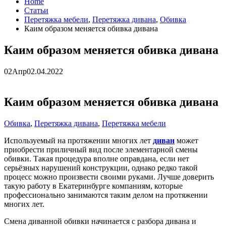
Home
Статьи
Перетяжка мебели
,
Перетяжка дивана
,
Обивка
Каим образом меняется обивка дивана
Каим образом меняется обивка дивана
02
Апр
02.04.2022
Каим образом меняется обивка дивана
Обивка
,
Перетяжка дивана
,
Перетяжка мебели
Используемый на протяжении многих лет
диван
может
приобрести приличный вид после элементарной смены
обивки. Такая процедура вполне оправдана, если нет
серьёзных нарушений конструкции, однако редко такой
процесс можно произвести своими руками. Лучше доверить
такую работу в Екатеринбурге компаниям, которые
профессионально занимаются таким делом на протяжении
многих лет.
Смена диванной обивки начинается с разбора дивана и