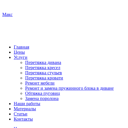
Макс
Главная
Цены
Услуги
Перетяжка дивана
Перетяжка кресел
Перетяжка стульев
Перетяжка кровати
Ремонт мебели
Ремонт и замена пружинного блока в диване
Обтяжка пуговиц
Замена поролона
Наши работы
Материалы
Статьи
Контакты