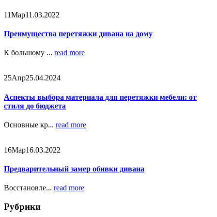
11
Мар
11.03.2022
Преимущества перетяжки дивана на дому
К большому ...
read more
25
Апр
25.04.2024
Аспекты выбора материала для перетяжки мебели: от
стиля до бюджета
Основные кр...
read more
16
Мар
16.03.2022
Предварительный замер обивки дивана
Восстановле...
read more
Рубрики