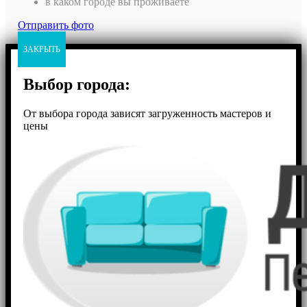
в каком городе вы проживаете
Отправить фото
ЗАКРЫТЬ
Выбор города:
От выбора города зависят загруженность мастеров и
цены