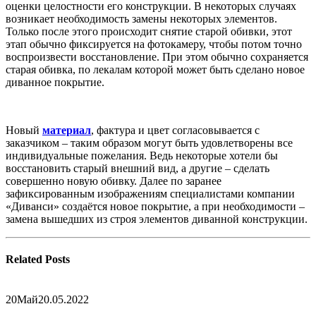
оценки целостности его конструкции. В некоторых случаях
возникает необходимость замены некоторых элементов.
Только после этого происходит снятие старой обивки, этот
этап обычно фиксируется на фотокамеру, чтобы потом точно
воспроизвести восстановление. При этом обычно сохраняется
старая обивка, по лекалам которой может быть сделано новое
диванное покрытие.
Новый
материал
, фактура и цвет согласовывается с
заказчиком – таким образом могут быть удовлетворены все
индивидуальные пожелания. Ведь некоторые хотели бы
восстановить старый внешний вид, а другие – сделать
совершенно новую обивку. Далее по заранее
зафиксированным изображениям специалистами компании
«Диванси» создаётся новое покрытие, а при необходимости –
замена вышедших из строя элементов диванной конструкции.
Related
Posts
20
Май
20.05.2022